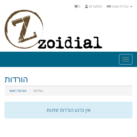
בחירת שפה
התחברות
0
Togg
navi
הורדות
הורדות
פורטל ראשי
אין כרגע הורדות זמינות