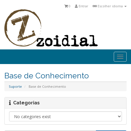
0
Entrar
Escolher idioma
Togg
navi
Base de Conhecimento
Suporte
Base de Conhecimento
Categorias