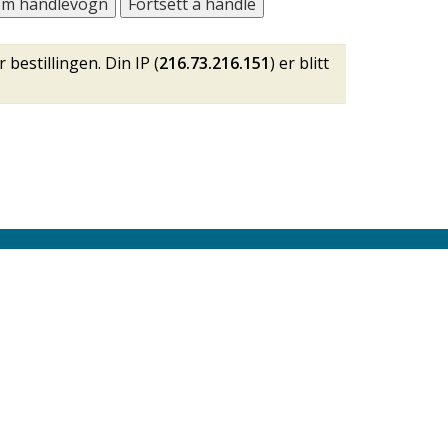
bestillingen. Din IP (
216.73.216.151
) er blitt