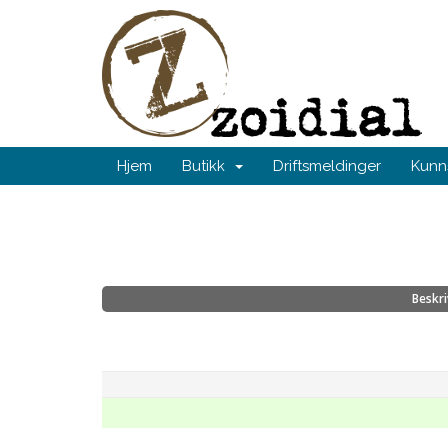
Hjem
Butikk
Driftsmeldinger
Kunn
Beskri