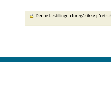
Denne bestillingen foregår
ikke
på et si