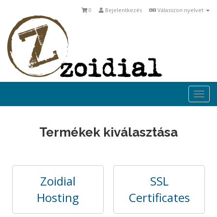
0
Bejelentkezés
Válasszon nyelvet
Togg
navi
Termékek kiválasztása
Zoidial
SSL
Hosting
Certificates